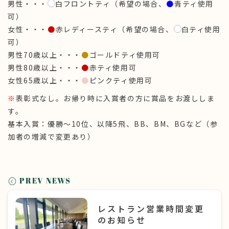
男性・・・
白フロントティ（希望の場合、
●
青ティ使用
可）
女性・・・
●
赤レディースティ（希望の場合、
白ティ使用
可）
男性70歳以上・・・
●
ゴールドティ使用可
男性80歳以上・・・
●
赤ティ使用可
女性65歳以上・・・
●
ピンクティ使用可
※
表彰式なし。お帰り時に入賞者の方に賞品をお渡ししま
す。
基本入賞：優勝〜10位、以降5飛、BB、BM、BGなど（参
加者の増減で変更あり）
PREV NEWS
レストラン営業時間変更
のお知らせ