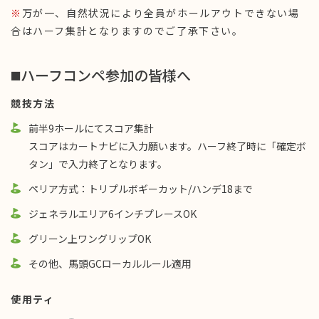
※
万が一、自然状況により全員がホールアウトできない場
合はハーフ集計となりますのでご了承下さい。
◼️ハーフコンペ参加の皆様へ
競技方法
前半9ホールにてスコア集計
スコアはカートナビに入力願います。ハーフ終了時に「確定ボ
タン」で入力終了となります。
ペリア方式：トリプルボギーカット/ハンデ18まで
ジェネラルエリア6インチプレースOK
グリーン上ワングリップOK
その他、馬頭GCローカルルール適用
使用ティ