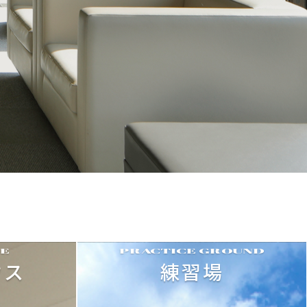
E
PRACTICE GROUND
ウス
練習場