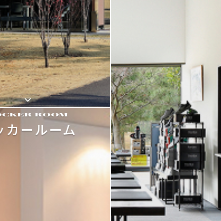
OCKER ROOM
ッカールーム