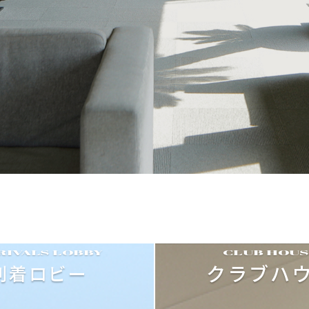
RIVALS LOBBY
CLUB HOUS
クラブハ
到着ロビー