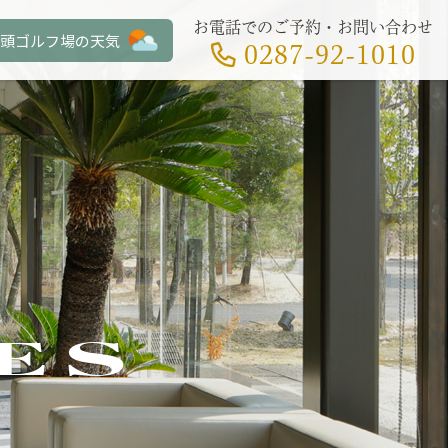
お電話でのご予約・お問い合わせ
頭ゴルフ場の天気
0287-92-1010
ES