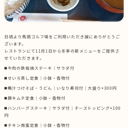
日頃より馬頭ゴルフ場をご利用いただき誠にありがとうご
ざいます。
レストランにて11月1日から冬季の新メニューをご提供さ
せていただきます。
◼️牛肉の鉄板焼ステーキ｜サラダ付
◼️せいろ蒸し定食｜小鉢・香物付
◼️
鴨汁つけそば・うどん
｜いなり寿司付｜大盛り+300円
◼️豚キムチ定食｜小鉢・香物付
◼️ハンバーグステーキ｜サラダ付｜チーズトッピング+100
円
◼️チキン南蛮定食｜小鉢・香物付