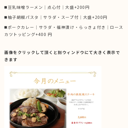
◼️豆乳味噌ラーメン｜点心付｜大盛+200円
◼️柚子胡椒パスタ｜サラダ・スープ付｜大盛+200円
◼️ポークカレー｜サラダ・福神漬け・らっきょ付き｜ロース
カツトッピング+400 円
画像をクリックして頂くと別ウィンドウにて大きく表示で
きます