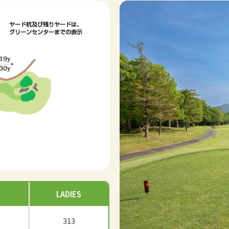
Previous
LADIES
313