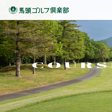
COURS