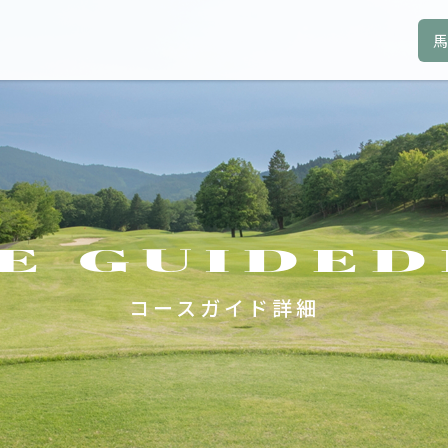
馬
E GUIDE
D
コースガイド詳細