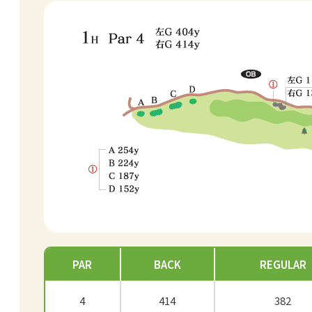
PAR
BACK
REGULAR
4
414
382