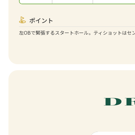
ポイント
左OBで緊張するスタートホール。ティショットはセ
D