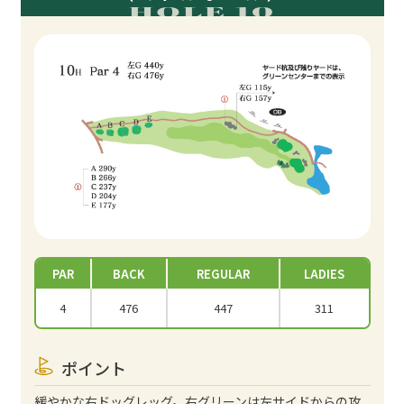
HOLE 10
PAR
BACK
REGULAR
LADIES
4
476
447
311
ポイント
緩やかな右ドッグレッグ。右グリーンは左サイドからの攻