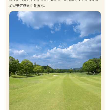
めが安定感を生みます。
Previous
Next